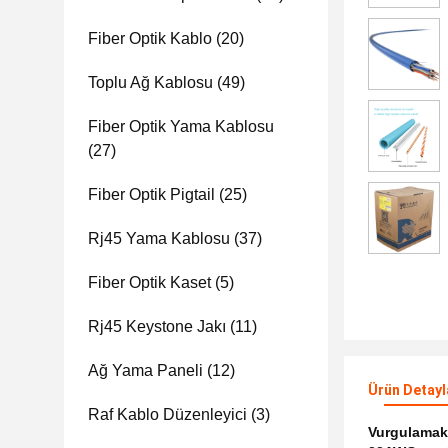
Fiber Optik Kablo
(20)
Toplu Ağ Kablosu
(49)
Fiber Optik Yama Kablosu
(27)
Fiber Optik Pigtail
(25)
Rj45 Yama Kablosu
(37)
Fiber Optik Kaset
(5)
Rj45 Keystone Jakı
(11)
Ağ Yama Paneli
(12)
Ürün Detayl
Raf Kablo Düzenleyici
(3)
Vurgulama