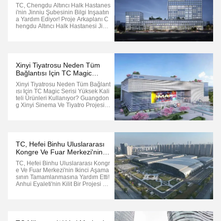
Bilgi Inşaatına Yardım Ediyor!
TC, Chengdu Altıncı Halk Hastanes
I'nin Jinniu Şubesinin Bilgi Inşaatın
A Yardım Ediyor! Proje Arkaplanı C
Hengdu Altıncı Halk Hastanesi Jinn
Iu Kampüsü, Chengdu'nun Kilit Bir
Projesidir.inşaat Alanı 136Jinniu K
Ampüsü 2024'te Tamamlanıp Kulla
Nıma Sunulduktan Sonra Acil Servi
S, Dış Hasta Departmanı, ...
Xinyi Tiyatrosu Neden Tüm
Bağlantısı Için TC Magic
Serisi Yüksek Kaliteli Ürünleri
Xinyi Tiyatrosu Neden Tüm Bağlant
Kullanıyor?
Isı Için TC Magic Serisi Yüksek Kali
Teli Ürünleri Kullanıyor? Guangdon
G Xinyi Sinema Ve Tiyatro Projesi,
Guangdong Eyaleti, Xinyi Şehri, Do
Ngzhen Caddesi, Yingbin Bulvarı'nı
N Batı Tarafındaki Idari Merkez Bölg
Esinde Yer Almaktadır.Proje, 7350
Metrekarelik Bir Bina ...
TC, Hefei Binhu Uluslararası
Kongre Ve Fuar Merkezi'nin
Ikinci Aşamasının
TC, Hefei Binhu Uluslararası Kongr
Tamamlanmasına Yardım Etti!
E Ve Fuar Merkezi'nin Ikinci Aşama
Sının Tamamlanmasına Yardım Etti!
Anhui Eyaleti'nin Kilit Bir Projesi Ol
An Hefei Binhu Uluslararası Kongr
E Ve Sergi Merkezi'nin Ikinci Aşam
Ası, Toplam Inşaat Alanı 131.500 M
Etrekare Ile Tamamlandı.Ana Inşaat
Içeriği 1 Kapsamlı Salon...