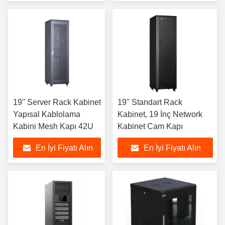
19'' Server Rack Kabinet
19'' Standart Rack
Yapısal Kablolama
Kabinet, 19 İnç Network
Kabini Mesh Kapı 42U
Kabinet Cam Kapı
En İyi Fiyatı Alın
En İyi Fiyatı Alın