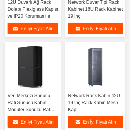
12U Duvarlı Ağ Rack
Network Duvar Tipi Rack
Dolabı Plexiglass Kapısı
Kabinet 18U Rack Kabinet
ve IP20 Koruması ile
19 İnç
En İyi Fiyatı Alın
En İyi Fiyatı Alın
Veri Merkezi Sunucu
Network Rack Kabin 42U
Rafı Sunucu Kabini
19 İnç Rack Kabin Mesh
Modüler Sunucu Raf
Kapı
Kabini 42U
En İyi Fiyatı Alın
En İyi Fiyatı Alın