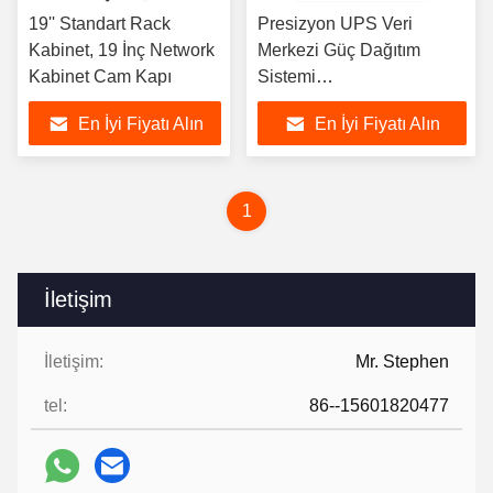
19'' Standart Rack
Presizyon UPS Veri
Kabinet, 19 İnç Network
Merkezi Güç Dağıtım
Kabinet Cam Kapı
Sistemi
60KVA/90KVA/120KVA
En İyi Fiyatı Alın
En İyi Fiyatı Alın
1
İletişim
İletişim:
Mr. Stephen
tel:
86--15601820477