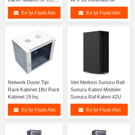
Ağ Rack Kabinesi
En İyi Fiyatı Alın
En İyi Fiyatı Alın
Network Duvar Tipi
Veri Merkezi Sunucu Rafı
Rack Kabinet 18U Rack
Sunucu Kabini Modüler
Kabinet 19 İnç
Sunucu Raf Kabini 42U
En İyi Fiyatı Alın
En İyi Fiyatı Alın