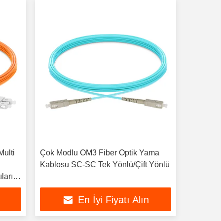
Multi
Çok Modlu OM3 Fiber Optik Yama
Kablosu SC-SC Tek Yönlü/Çift Yönlü
ları
En İyi Fiyatı Alın