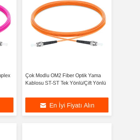
mplex
Çok Modlu OM2 Fiber Optik Yama
Kablosu ST-ST Tek Yönlü/Çift Yönlü
En İyi Fiyatı Alın