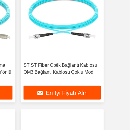
ama
ST ST Fiber Optik Bağlantı Kablosu
 Yönlü
OM3 Bağlantı Kablosu Çoklu Mod
En İyi Fiyatı Alın