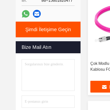
tel:
86--15601820477
Şimdi İletişime Geçin
Bize Mail Atın
Çok Modlu
Kablosu FC