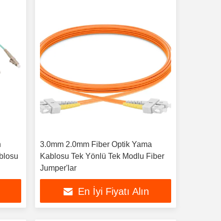
h
3.0mm 2.0mm Fiber Optik Yama
blosu
Kablosu Tek Yönlü Tek Modlu Fiber
Jumper'lar
En İyi Fiyatı Alın