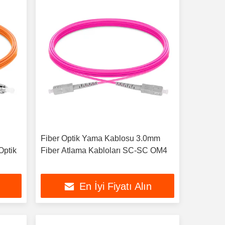
u
Fiber Optik Yama Kablosu 3.0mm
Optik
Fiber Atlama Kabloları SC-SC OM4
En İyi Fiyatı Alın