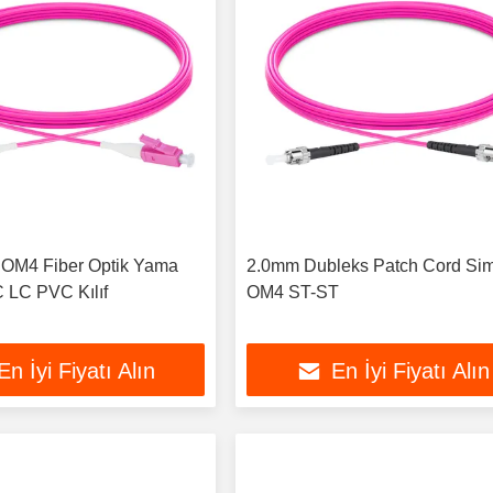
 OM4 Fiber Optik Yama
2.0mm Dubleks Patch Cord Si
 LC PVC Kılıf
OM4 ST-ST
En İyi Fiyatı Alın
En İyi Fiyatı Alın