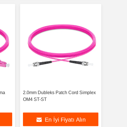
ama
2.0mm Dubleks Patch Cord Simplex
OM4 ST-ST
En İyi Fiyatı Alın