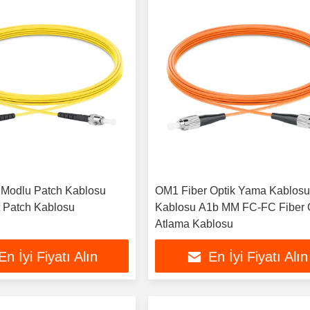
 Modlu Patch Kablosu
OM1 Fiber Optik Yama Kablos
t Patch Kablosu
Kablosu A1b MM FC-FC Fiber 
Atlama Kablosu
En İyi Fiyatı Alın
En İyi Fiyatı Alın