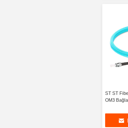
ST ST Fibe
OM3 Bağla