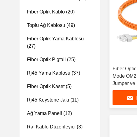
Fiber Optik Kablo
(20)
Toplu Ağ Kablosu
(49)
Fiber Optik Yama Kablosu
(27)
Fiber Optik Pigtail
(25)
Fiber Opti
Rj45 Yama Kablosu
(37)
Mode OM2 K
Jumper ve 
Fiber Optik Kaset
(5)
için Uygun
Rj45 Keystone Jakı
(11)
Ağ Yama Paneli
(12)
Raf Kablo Düzenleyici
(3)