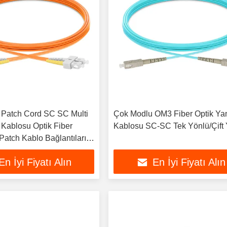
c Patch Cord SC SC Multi
Çok Modlu OM3 Fiber Optik Y
ablosu Optik Fiber
Kablosu SC-SC Tek Yönlü/Çift
Patch Kablo Bağlantıları
En İyi Fiyatı Alın
En İyi Fiyatı Alın