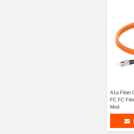
A1a Fiber 
FC FC Fibe
Mod