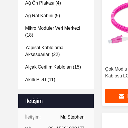
Ağ Ön Plakası
(4)
Ağ Raf Kabini
(9)
Mikro Modüler Veri Merkezi
(18)
Yapısal Kablolama
Aksesuarları
(22)
Alçak Gerilim Kabloları
(15)
Çok Modlu
Kablosu LC
Akıllı PDU
(11)
İletişim
İletişim:
Mr. Stephen