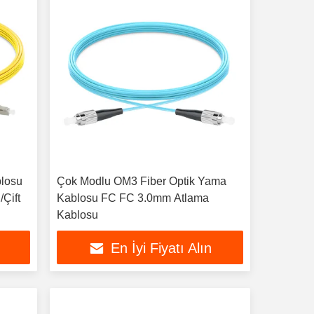
blosu
Çok Modlu OM3 Fiber Optik Yama
Çift
Kablosu FC FC 3.0mm Atlama
Kablosu
En İyi Fiyatı Alın