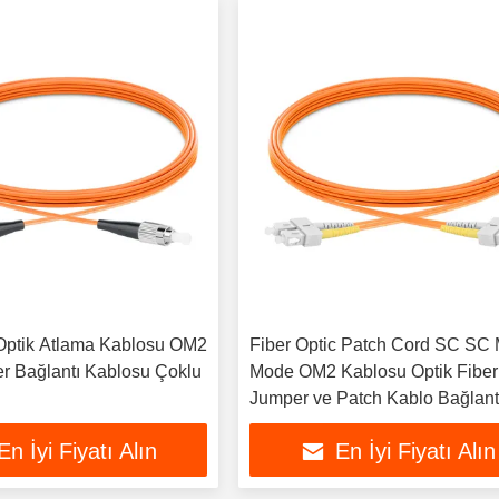
Optik Atlama Kablosu OM2
Fiber Optic Patch Cord SC SC 
r Bağlantı Kablosu Çoklu
Mode OM2 Kablosu Optik Fiber
Jumper ve Patch Kablo Bağlantı
için Uygun
En İyi Fiyatı Alın
En İyi Fiyatı Alın