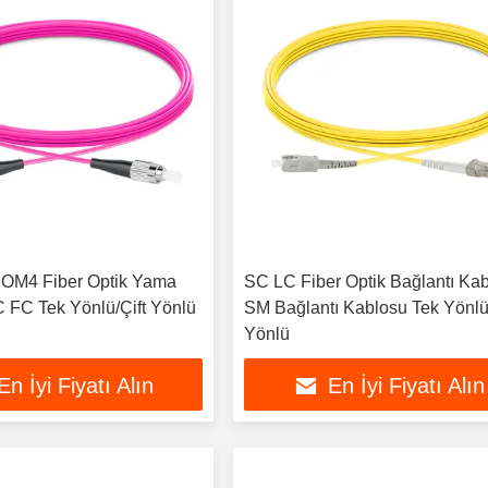
 OM4 Fiber Optik Yama
SC LC Fiber Optik Bağlantı Ka
 FC Tek Yönlü/Çift Yönlü
SM Bağlantı Kablosu Tek Yönlü/
Yönlü
En İyi Fiyatı Alın
En İyi Fiyatı Alın