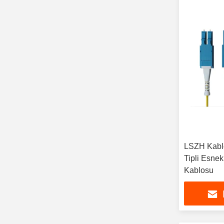
LSZH Kabl
Tipli Esne
Kablosu