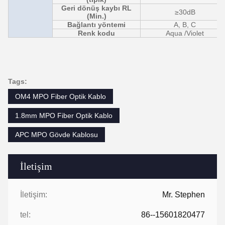
Geri dönüş kaybı RL
≥30dB
(Min.)
Bağlantı yöntemi
A, B, C
Renk kodu
Aqua /Violet
Tags:
OM4 MPO Fiber Optik Kablo
1.8mm MPO Fiber Optik Kablo
APC MPO Gövde Kablosu
İletişim
İletişim:
Mr. Stephen
tel:
86--15601820477