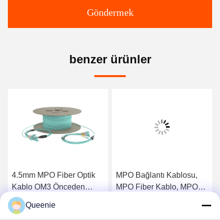
Göndermek
benzer ürünler
4.5mm MPO Fiber Optik
MPO Bağlantı Kablosu,
Kablo OM3 Önceden
MPO Fiber Kablo, MPO
Sonlandırılmış Fiber
Ana Kablo, MPO/MTP
Queenie
Kablo
Kablosu