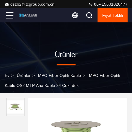
dszb2@tcgroup.com.cn
86--15601820477
Fiyat Teklifi
Ürünler
Ev
>
Ürünler
>
MPO Fiber Optik Kablo
>
MPO Fiber Optik
Kablo OS2 MTP Ana Kablo 24 Çekirdek