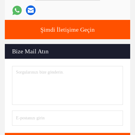
Şimdi İletişime Geçin
Bize Mail Atın