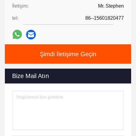
İletişim:
Mr. Stephen
tel:
86--15601820477
Şimdi İletişime Geçin
Bize Mail Atın