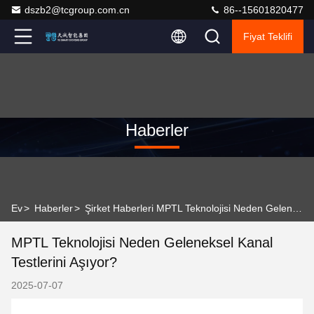
dszb2@tcgroup.com.cn
86--15601820477
Fiyat Teklifi
Haberler
Ev
>
Haberler
>
Şirket Haberleri MPTL Teknolojisi Neden Geleneksel Kanal Testlerini Aşıyor?
MPTL Teknolojisi Neden Geleneksel Kanal
Testlerini Aşıyor?
2025-07-07