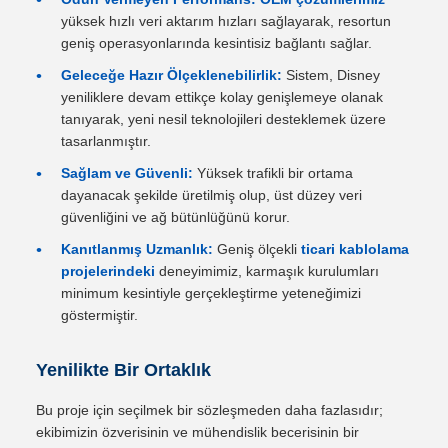
yüksek hızlı veri aktarım hızları sağlayarak, resortun
geniş operasyonlarında kesintisiz bağlantı sağlar.
Geleceğe Hazır Ölçeklenebilirlik:
Sistem, Disney
yeniliklere devam ettikçe kolay genişlemeye olanak
tanıyarak, yeni nesil teknolojileri desteklemek üzere
tasarlanmıştır.
Sağlam ve Güvenli:
Yüksek trafikli bir ortama
dayanacak şekilde üretilmiş olup, üst düzey veri
güvenliğini ve ağ bütünlüğünü korur.
Kanıtlanmış Uzmanlık:
Geniş ölçekli
ticari kablolama
projelerindeki
deneyimimiz, karmaşık kurulumları
minimum kesintiyle gerçekleştirme yeteneğimizi
göstermiştir.
Yenilikte Bir Ortaklık
Bu proje için seçilmek bir sözleşmeden daha fazlasıdır;
ekibimizin özverisinin ve mühendislik becerisinin bir