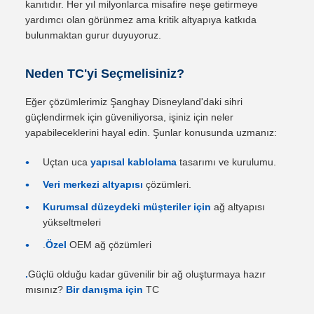
kanıtıdır. Her yıl milyonlarca misafire neşe getirmeye
yardımcı olan görünmez ama kritik altyapıya katkıda
bulunmaktan gurur duyuyoruz.
Neden TC'yi Seçmelisiniz?
Eğer çözümlerimiz Şanghay Disneyland'daki sihri
güçlendirmek için güveniliyorsa, işiniz için neler
yapabileceklerini hayal edin. Şunlar konusunda uzmanız:
Uçtan uca
yapısal kablolama
tasarımı ve kurulumu.
Veri merkezi altyapısı
çözümleri.
Kurumsal düzeydeki müşteriler için
ağ altyapısı
yükseltmeleri
.
Özel
OEM ağ çözümleri
.
Güçlü olduğu kadar güvenilir bir ağ oluşturmaya hazır
mısınız?
Bir danışma için
TC