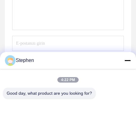
Stephen
Göndermek
4:22 PM
Good day, what product are you looking for?
TC Smart Systems Group
dszb2@tcgroup.com.cn